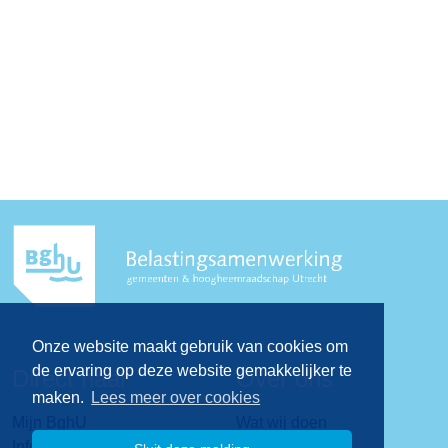
Onze website maakt gebruik van cookies om
de ervaring op deze website gemakkelijker te
Direct naar
Over ons
maken.
Lees meer over cookies
Mijn BghU
Wat wij doen
Informatie over de WOZ-
Visie & missie