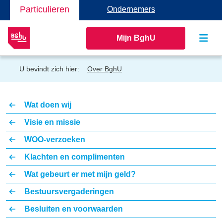
Particulieren
Ondernemers
Mijn BghU
U bevindt zich hier:
Over BghU
Wat doen wij
Visie en missie
WOO-verzoeken
Klachten en complimenten
Wat gebeurt er met mijn geld?
Bestuursvergaderingen
Besluiten en voorwaarden