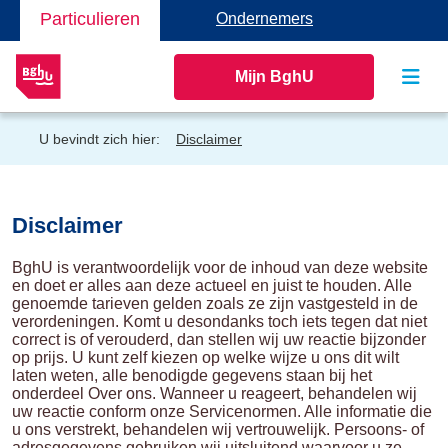
Particulieren
Ondernemers
Mijn BghU
U bevindt zich hier:
Disclaimer
Disclaimer
BghU is verantwoordelijk voor de inhoud van deze website
en doet er alles aan deze actueel en juist te houden. Alle
genoemde tarieven gelden zoals ze zijn vastgesteld in de
verordeningen. Komt u desondanks toch iets tegen dat niet
correct is of verouderd, dan stellen wij uw reactie bijzonder
op prijs. U kunt zelf kiezen op welke wijze u ons dit wilt
laten weten, alle benodigde gegevens staan bij het
onderdeel Over ons. Wanneer u reageert, behandelen wij
uw reactie conform onze Servicenormen. Alle informatie die
u ons verstrekt, behandelen wij vertrouwelijk. Persoons- of
adresgegevens gebruiken wij uitsluitend waarvoor u ze