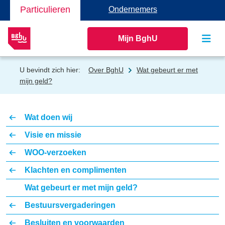
Particulieren
Ondernemers
Mijn BghU
U bevindt zich hier:
Over BghU
Wat gebeurt er met
mijn geld?
Wat doen wij
Visie en missie
WOO-verzoeken
Klachten en complimenten
Wat gebeurt er met mijn geld?
Bestuursvergaderingen
Besluiten en voorwaarden