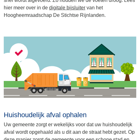
snel wordt afgevoerd. Zo houden we de voeten droog. Lees
hier meer over in de
digitale bijsluiter
van het
Hoogheemraadschap De Stichtse Rijnlanden.
Huishoudelijk afval ophalen
Uw gemeente zorgt er wekelijks voor dat uw huishoudelijk
afval wordt opgehaald als u dit aan de straat hebt gezet. Op
deze manier zorgt de gemeente voor een schone stad en