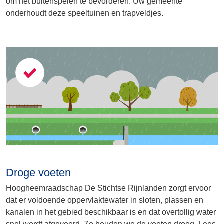
om het buitenspelen te bevorderen. Uw gemeente
onderhoudt deze speeltuinen en trapveldjes.
Droge voeten
Hoogheemraadschap De Stichtse Rijnlanden zorgt ervoor
dat er voldoende oppervlaktewater in sloten, plassen en
kanalen in het gebied beschikbaar is en dat overtollig water