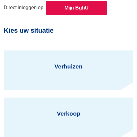
Direct inloggen op:
Mijn BghU
Kies uw situatie
Verhuizen
Verkoop