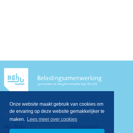
Onze website maakt gebruik van cookies om
de ervaring op deze website gemakkelijker te
Direct naar
Over ons
maken.
Lees meer over cookies
Mijn BghU
Wat wij doen