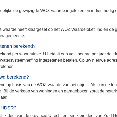
lijks de gewijzigde WOZ-waarde ingelezen en indien nodig ee
te waarde heeft klaargezet op het WOZ Waardeloket. Indien de g
 uw gemeente.
etenen berekend?
kend per woonruimte. U betaalt een vast bedrag per jaar dat do
aar watersysteemheffing ingezetenen betalen. Op uw nieuwe adres
zetenen.
uwd berekend?
 op basis van de WOZ-waarde van het object. Als u in de loop v
. Bij de verkoop van woningen en garageboxen zorgt de notaris
aar.
an HDSR?
lijk deel van de provincie Utrecht en een klein deel van Zuid-