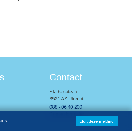
s
Contact
Stadsplateau 1
3521 AZ Utrecht
088 - 06 40 200
Contactformulier
kies
Sluit deze melding