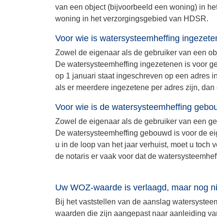
van een object (bijvoorbeeld een woning) in h
woning in het verzorgingsgebied van HDSR.
Voor wie is watersysteemheffing ingezet
Zowel de eigenaar als de gebruiker van een ob
De watersysteemheffing ingezetenen is voor ge
op 1 januari staat ingeschreven op een adres
als er meerdere ingezetene per adres zijn, dan
Voor wie is de watersysteemheffing geb
Zowel de eigenaar als de gebruiker van een g
De watersysteemheffing gebouwd is voor de eig
u in de loop van het jaar verhuist, moet u toc
de notaris er vaak voor dat de watersysteemhe
Uw WOZ-waarde is verlaagd, maar nog nie
Bij het vaststellen van de aanslag watersyste
waarden die zijn aangepast naar aanleiding va