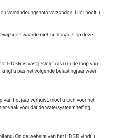
n verminderingsnota verzonden. Hier hoeft u
ewijzigde waarde niet zichtbaar is op deze
or HDSR is vastgesteld. Als u in de loop van
 krijgt u pas het volgende belastingjaar weer
an het jaar verhuist, moet u toch voor het
 er vaak voor dat de watersysteemheffing
Holland. Op de website van het HDSR vindt u