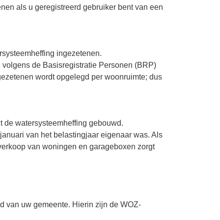
nen als u geregistreerd gebruiker bent van een
ersysteemheffing ingezetenen.
e volgens de Basisregistratie Personen (BRP)
ngezetenen wordt opgelegd per woonruimte; dus
lt de watersysteemheffing gebouwd.
anuari van het belastingjaar eigenaar was. Als
de verkoop van woningen en garageboxen zorgt
and van uw gemeente. Hierin zijn de WOZ-