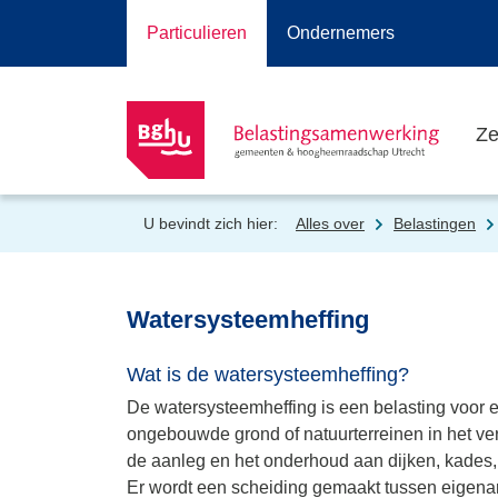
Particulieren
Ondernemers
Ze
U bevindt zich hier:
Alles over
Belastingen
Watersysteemheffing
Wat is de watersysteemheffing?
De watersysteemheffing is een belasting voor e
ongebouwde grond of natuurterreinen in het 
de aanleg en het onderhoud aan dijken, kades, 
Er wordt een scheiding gemaakt tussen eigenar