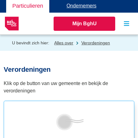
Particulieren
Ondernemers
Mijn BghU
U bevindt zich hier:
Alles over
Verordeningen
Verordeningen
Klik op de button van uw gemeente en bekijk de
verordeningen