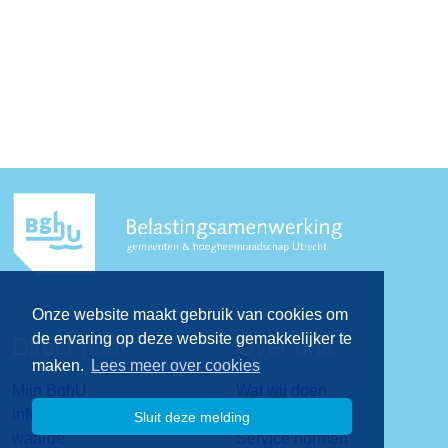
Onze website maakt gebruik van cookies om
de ervaring op deze website gemakkelijker te
Direct naar
Over ons
maken.
Lees meer over cookies
Mijn BghU
Wat wij doen
Informatie over de WOZ-
Visie & missie
Sluit deze melding
waarde
Service normen