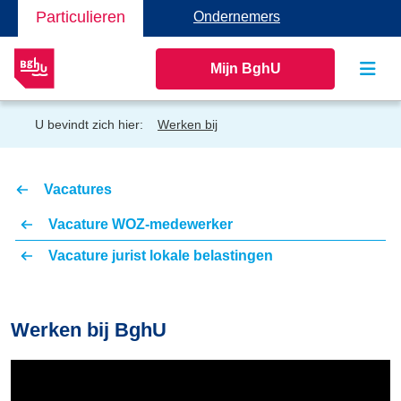
Particulieren
Ondernemers
Mijn BghU
U bevindt zich hier:
Werken bij
Vacatures
Vacature WOZ-medewerker
Vacature jurist lokale belastingen
Werken bij BghU