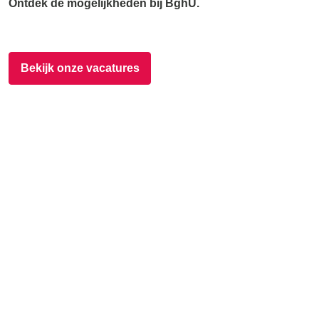
Ontdek de mogelijkheden bij BghU.
Bekijk onze vacatures