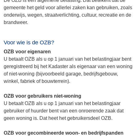
De OZB is een algemene belasting. Dat betekent dat de
gemeente het geld voor allerlei zaken kan gebruiken, zoals
onderwijs, wegen, straatverlichting, cultuur, recreatie en de
brandweer.
Voor wie is de OZB?
OZB voor eigenaren
U betaalt OZB als u op 1 januari van het belastingjaar bent
geregistreerd bij het Kadaster als eigenaar van een woning
of niet-woning (bijvoorbeeld garage, bedrijfsgebouw,
winkel, fabriek of bouwterrein).
OZB voor gebruikers niet-woning
U betaalt OZB als u op 1 januari van het belastingjaar
gebruiker of huurder bent van een onroerende zaak dat
geen woning is. Dat heet het gebruikersdeel OZB.
OZB voor gecombineerde woon- en bedrijfspanden