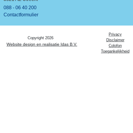
088 - 06 40 200
Contactformulier
Privacy
Copyright 2026
Disclaimer
Website design en realisatie Idas B.V.
Colofon
Toegankelijkheid