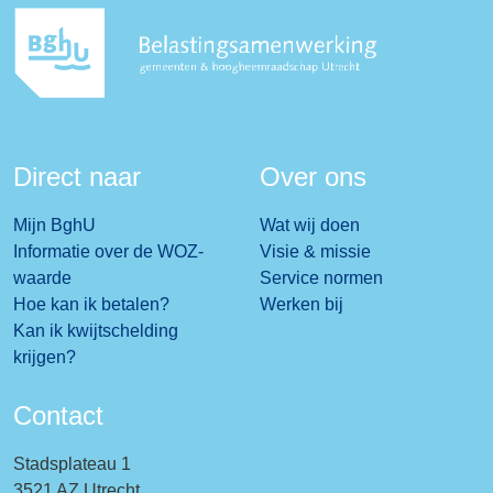
Direct naar
Over ons
Mijn BghU
Wat wij doen
Informatie over de WOZ-
Visie & missie
waarde
Service normen
Hoe kan ik betalen?
Werken bij
Kan ik kwijtschelding
krijgen?
Contact
Stadsplateau 1
3521 AZ Utrecht