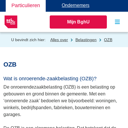
Particulieren
Ondernemers
Mijn BghU
U bevindt zich hier:
Alles over
Belastingen
OZB
OZB
Wat is onroerende-zaakbelasting (OZB)?
De onroerendezaakbelasting (OZB) is een belasting op
gebouwen en grond binnen de gemeente. Met een
‘onroerende zaak’ bedoelen we bijvoorbeeld: woningen,
winkels, bedrijfspanden, fabrieken, bouwterreinen en
garages.